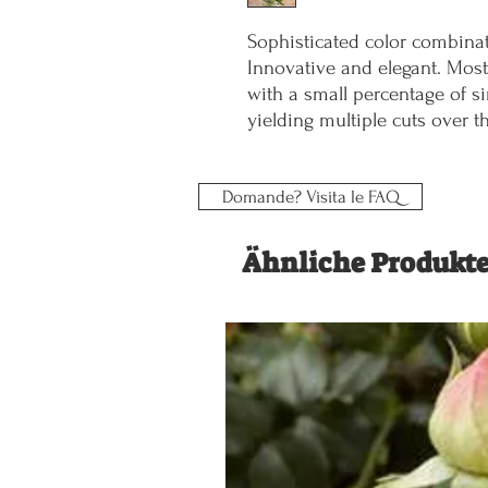
Sophisticated color combinat
Innovative and elegant. Mo
with a small percentage of s
yielding multiple cuts over t
Domande? Visita le FAQ
Ähnliche Produkt