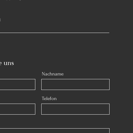
t
e uns
Nachname
Telefon