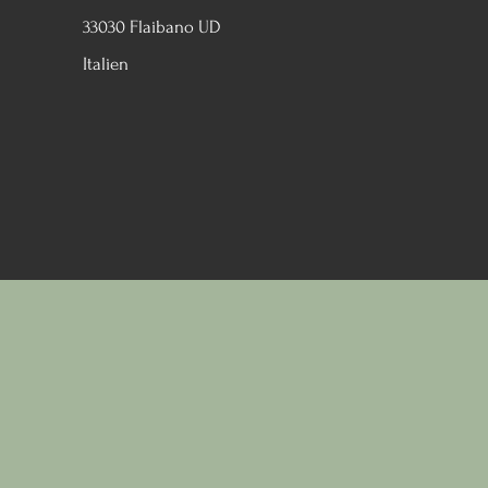
33030 Flaibano UD
Italien