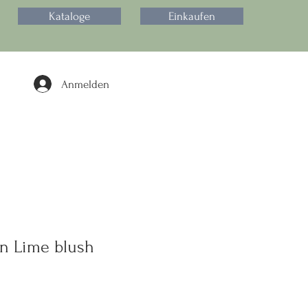
Kataloge
Einkaufen
Anmelden
n Lime blush