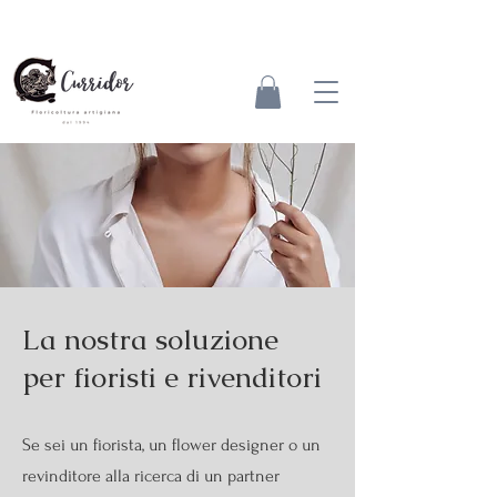
La nostra soluzione
per fioristi e rivenditori
Se sei un fiorista, un flower designer o un
revinditore alla ricerca di un partner