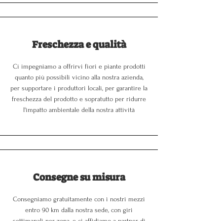
Freschezza e qualità
Ci impegniamo a offrirvi fiori e piante prodotti
quanto più possibili vicino alla nostra azienda,
per supportare i produttori locali, per garantire la
freschezza del prodotto e sopratutto per ridurre
l'impatto ambientale della nostra attività
Consegne su misura
Consegniamo gratuitamente con i nostri mezzi
entro 90 km dalla nostra sede, con giri
settimanali per zona, e ci affidiamo a partner di