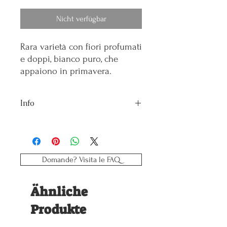
Nicht verfügbar
Rara varietà con fiori profumati
e doppi, bianco puro, che
appaiono in primavera.
Info
Vaso: 10
Esposizione: Mezz'ombra
Domande? Visita le FAQ
Ähnliche
Produkte