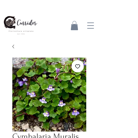
Cymbalaria Muralis