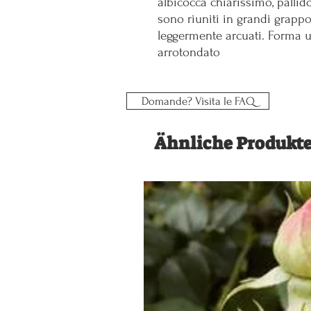
albicocca chiarissimo, pallido 
sono riuniti in grandi grappol
leggermente arcuati. Forma 
arrotondato
Domande? Visita le FAQ
Ähnliche Produkt