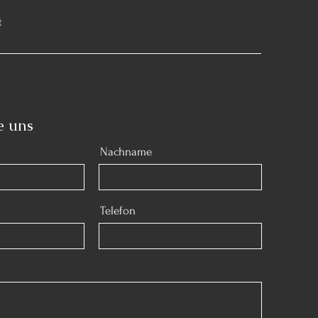
t
e uns
Nachname
Telefon