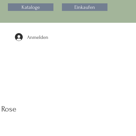
Kataloge
Einkaufen
Anmelden
 Rose