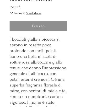
Prezzo
25,00 €
IVA inclusa
|
Spedizione
Esaurito
I boccioli giallo albicocca si
aprono in rosette poco
profonde con molti petali.
Sono una bella miscela di
sottile rosa albicocca e giallo
tenue, che danno l'impressione
generale di albicocca, con
petali esterni cremosi. C'è una
superba fragranza floreale di
mirra, con sentori di miele e tè.
Forma un rampicante corto e
vigoroso. Il nome è stato