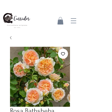
Rosa Bathsheba