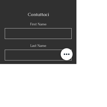
Contattaci
First Name
Last Name
Email
Phone