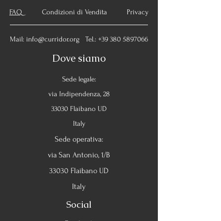
FAQ
Condizioni di Vendita Privacy
Mail:
info@curridor.org
Tel.:
+39 380 5897066
Dove siamo
Sede legale:
via Indipendenza, 28
33030 Flaibano UD
Italy
Sede operativa:
via San Antonio, 1/B
33030 Flaibano UD
Italy
Social