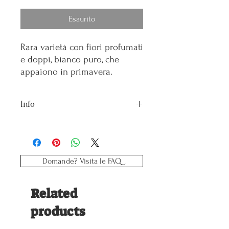
Esaurito
Rara varietà con fiori profumati
e doppi, bianco puro, che
appaiono in primavera.
Info
Vaso: 10
Esposizione: Mezz'ombra
Domande? Visita le FAQ
Related
products