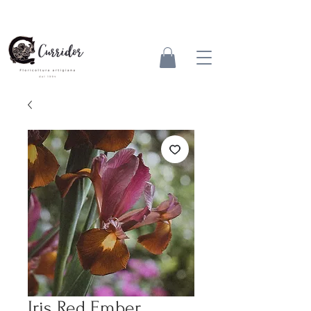
Iris Red Ember