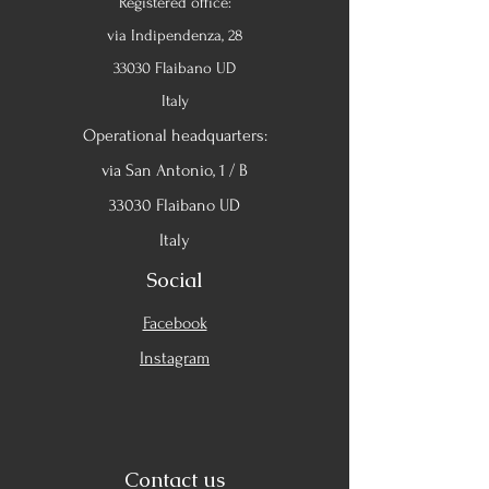
Registered office:
via Indipendenza, 28
33030 Flaibano UD
Italy
Operational headquarters:
via San Antonio, 1 / B
33030 Flaibano UD
Italy
Social
Facebook
Instagram
Contact us