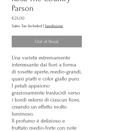
Parson
Price
€25.00
Sales Tax Included
|
Spedizione
Out of Stock
Una varietà estremamente
interessante dai fiori a forma
di rosette aperte, medio-grandi,
quasi piatti e color giallo puro.
I petali appaiono
graziosamente traslucidi verso
i bordi esterni di ciascun fiore,
creando un effetto molto
luminoso.
Il profumo è delizioso e
fruttato medio-forte con note