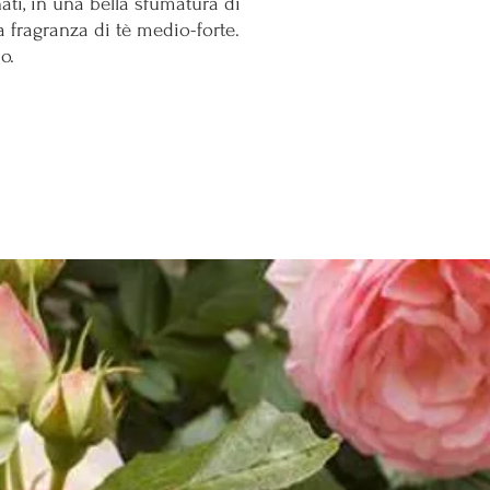
nati, in una bella sfumatura di
 fragranza di tè medio-forte.
o.