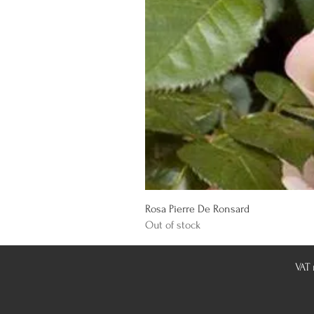
Rosa Pierre De Ronsard
Out of stock
VAT