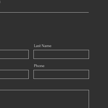
t
Last Name
Phone