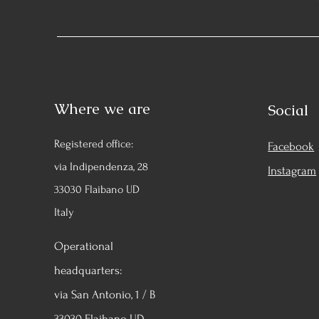
Where we are
Social
Registered office:
Facebook
via Indipendenza, 28
Instagram
33030 Flaibano UD
Italy
Operational
headquarters:
via San Antonio, 1 / B
33030 Flaibano UD