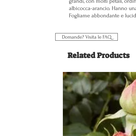
grandi, con molti petali, ordi
albicocca-arancio. Hanno una
Fogliame abbondante e lucid
Domande? Visita le FAQ
Related Products