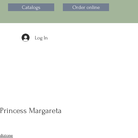
Catalogs
Order online
Log In
Princess Margareta
dizione