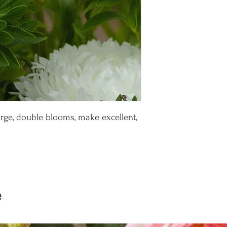
large, double blooms, make excellent,
e