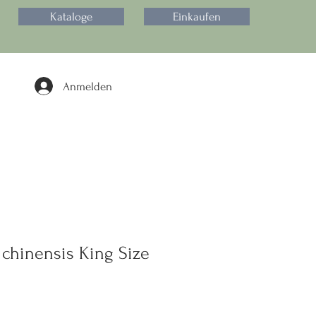
Kataloge
Einkaufen
Anmelden
 chinensis King Size