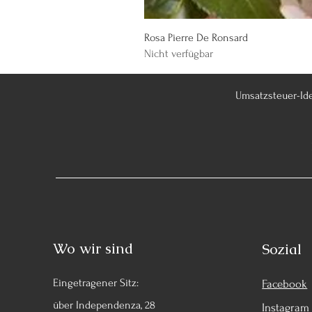
Rosa Pierre De Ronsard
Nicht verfügbar
Umsatzsteuer-Id
Wo wir sind
Sozial
Eingetragener Sitz:
Facebook
über Independenza, 28
Instagram