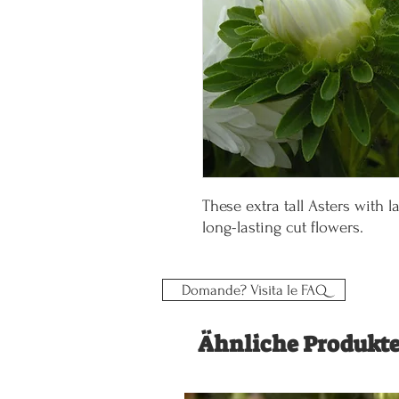
These extra tall Asters with 
long-lasting cut flowers.
Domande? Visita le FAQ
Ähnliche Produkt