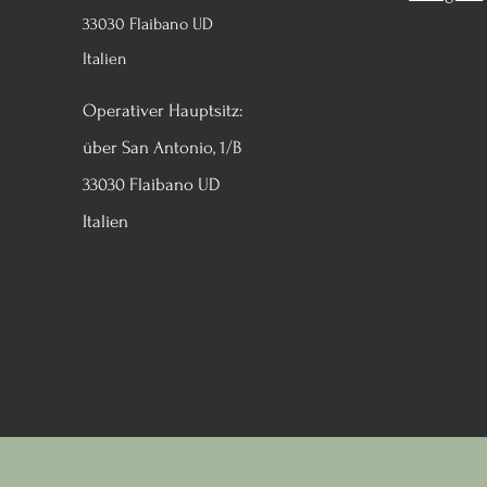
33030 Flaibano UD
Italien
Operativer Hauptsitz:
über San Antonio, 1/B
33030 Flaibano UD
Italien